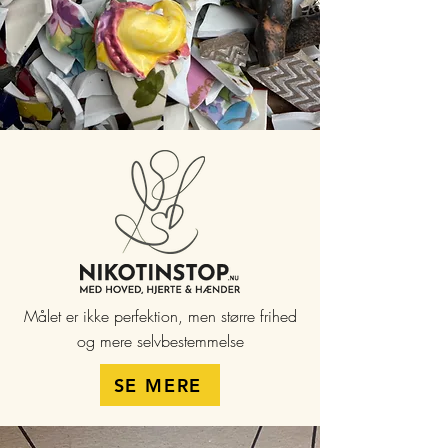
Målet er ikke perfektion, men større frihed
og mere selvbestemmelse
SE MERE