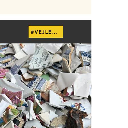
#VEJLESMOSAIK