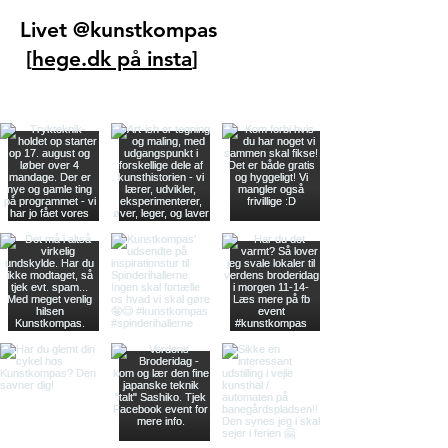
Livet @kunstkompas
[
hege.dk på insta
]