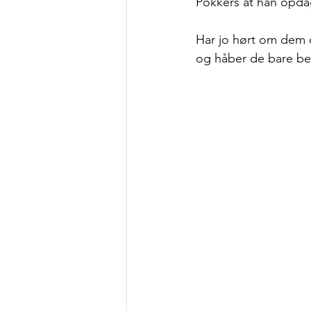
Pokkers at han opda
Har jo hørt om dem d
og håber de bare beta