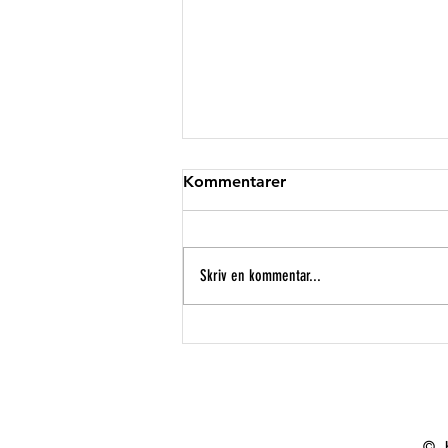
Kommentarer
Stjæl!
Skriv en kommentar...
© 