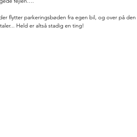
gede fejlen…. 
er flytter parkeringsbøden fra egen bil, og over på den 
ler... Held er altså stadig en ting!